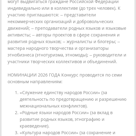
могут выдвигаться граждане Российской Федерации
индивидуально или в коллективе (до трех человек). К
участию приглашаются: – представители
некоммерческих организаций и добровольческих
движений; – преподаватели родных языков и языковые
активисты; – авторы проектов в сфере сохранения и
развития родных языков; – журналисты и блогеры; –
мастера народного творчества и организаторы
этнобизнеса (этнотуризма, этномоды); – руководители и
участники творческих коллективов и объединений.
НОМИНАЦИИ 2026 ГОДА Конкурс проводится по семи
основным направлениям:
«Служение единству народов России» (за
деятельность по предотвращению и разрешению
межнациональных конфликтов).
«Родные языки народов России» (за вклад в
развитие родных языков, этнографию и
краеведение).
«Культура народов России» (за сохранение и