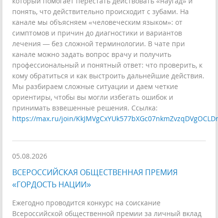
который помогает перестать действовать «наугад» и
понять, что действительно происходит с зубами. На
канале мы объясняем «человеческим языком»: от
симптомов и причин до диагностики и вариантов
лечения — без сложной терминологии. В чате при
канале можно задать вопрос врачу и получить
профессиональный и понятный ответ: что проверить, к
кому обратиться и как выстроить дальнейшие действия.
Мы разбираем сложные ситуации и даем четкие
ориентиры, чтобы вы могли избегать ошибок и
принимать взвешенные решения. Ссылка:
https://max.ru/join/KkJMVgCxYUk577bXGc07nkmZvzqDVgOCLD
05.08.2026
ВСЕРОССИЙСКАЯ ОБЩЕСТВЕННАЯ ПРЕМИЯ
«ГОРДОСТЬ НАЦИИ»
Ежегодно проводится конкурс на соискание
Всероссийской общественной премии за личный вклад