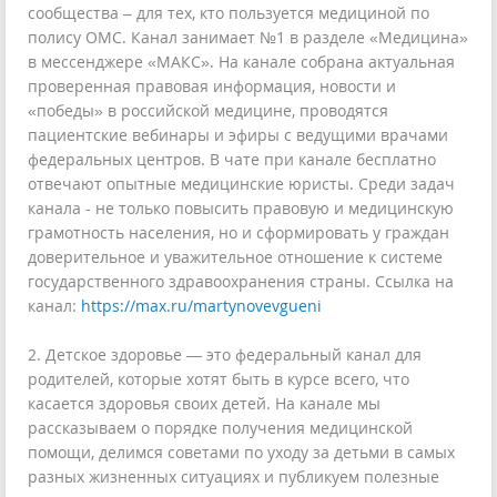
сообщества – для тех, кто пользуется медициной по
полису ОМС. Канал занимает №1 в разделе «Медицина»
в мессенджере «МАКС». На канале собрана актуальная
проверенная правовая информация, новости и
«победы» в российской медицине, проводятся
пациентские вебинары и эфиры с ведущими врачами
федеральных центров. В чате при канале бесплатно
отвечают опытные медицинские юристы. Среди задач
канала - не только повысить правовую и медицинскую
грамотность населения, но и сформировать у граждан
доверительное и уважительное отношение к системе
государственного здравоохранения страны. Ссылка на
канал:
https://max.ru/martynovevgueni
2. Детское здоровье — это федеральный канал для
родителей, которые хотят быть в курсе всего, что
касается здоровья своих детей. На канале мы
рассказываем о порядке получения медицинской
помощи, делимся советами по уходу за детьми в самых
разных жизненных ситуациях и публикуем полезные