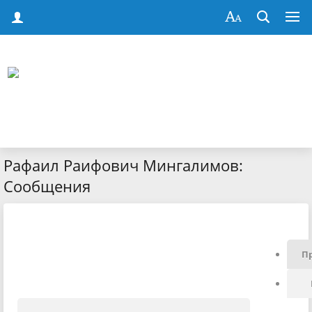
Рафаил Раифович Мингалимов:
Сообщения
П