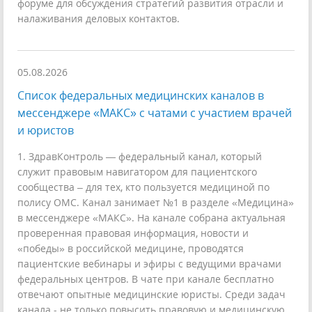
форуме для обсуждения стратегий развития отрасли и
налаживания деловых контактов.
05.08.2026
Список федеральных медицинских каналов в
мессенджере «МАКС» с чатами с участием врачей
и юристов
1. ЗдравКонтроль — федеральный канал, который
служит правовым навигатором для пациентского
сообщества – для тех, кто пользуется медициной по
полису ОМС. Канал занимает №1 в разделе «Медицина»
в мессенджере «МАКС». На канале собрана актуальная
проверенная правовая информация, новости и
«победы» в российской медицине, проводятся
пациентские вебинары и эфиры с ведущими врачами
федеральных центров. В чате при канале бесплатно
отвечают опытные медицинские юристы. Среди задач
канала - не только повысить правовую и медицинскую