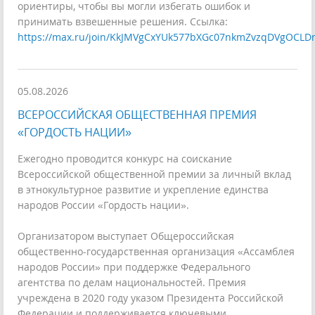
ориентиры, чтобы вы могли избегать ошибок и
принимать взвешенные решения. Ссылка:
https://max.ru/join/KkJMVgCxYUk577bXGc07nkmZvzqDVgOCLD
05.08.2026
ВСЕРОССИЙСКАЯ ОБЩЕСТВЕННАЯ ПРЕМИЯ
«ГОРДОСТЬ НАЦИИ»
Ежегодно проводится конкурс на соискание
Всероссийской общественной премии за личный вклад
в этнокультурное развитие и укрепление единства
народов России «Гордость нации».
Организатором выступает Общероссийская
общественно-государственная организация «Ассамблея
народов России» при поддержке Федерального
агентства по делам национальностей. Премия
учреждена в 2020 году указом Президента Российской
Федерации и поддерживается ключевыми