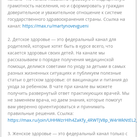
грамотность населения, но и сформировать у граждан
доверительное и уважительное отношение к системе
государственного здравоохранения страны. Ссылка на
канал:
https://max.ru/martynovevgueni
2. Детское здоровье — это федеральный канал для
родителей, которые хотят быть в курсе всего, что
касается здоровья своих детей. На канале мы
рассказываем о порядке получения медицинской
помощи, делимся советами по уходу за детьми в самых
разных жизненных ситуациях и публикуем полезные
статьи о детском здоровье: от вакцинации и питания до
ухода за ребенком. В чате при канале вы можете
получить развернутый ответ практикующих врачей. Мы
не заменяем врача, но даем знания, которые помогут
вам уверенно ориентироваться и принимать
правильные решения. Ссылка:
https://max.ru/join/UHHWzrHIh4ZaKfy_4RWTJV8p_W4rWkNtEL2
3. Женское здоровье — это федеральный канал только с