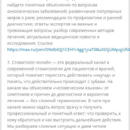
найдете понятные объяснения по вопросам
онкологических заболеваний; развенчание популярных
мифов о раке; рекомендации по профилактике и ранней
диагностике; ответы экспертов на важные и
тревожащие вопросы; разбор современных методов
лечения; актуальные медицинские новости и
исследования. Ссылка:
https://max.ru/join/O9xtbtQJ1CEH1r4gg1jraT0BuXSSjUMpqjUfi
7. Стоматолог-онлайн — это федеральный канал о
современной стоматологии для пациентов и врачей,
который помогает перестать действовать «наугад» и
понять, что действительно происходит с зубами. На
канале мы объясняем «человеческим языком»: от
симптомов и причин до диагностики и вариантов
лечения — без сложной терминологии. В чате при
канале можно задать вопрос врачу и получить
профессиональный и понятный ответ: что проверить, к
кому обратиться и как выстроить дальнейшие действия.
Мы разбираем сложные ситуации и даем четкие