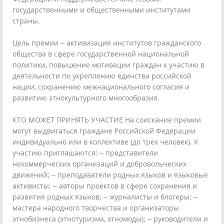
государственными и общественными институтами
страны.
Цель премии – активизация институтов гражданского
общества в сфере государственной национальной
политики, повышение мотивации граждан к участию в
деятельности по укреплению единства российской
нации, сохранению межнационального согласия и
развитию этнокультурного многообразия.
КТО МОЖЕТ ПРИНЯТЬ УЧАСТИЕ На соискание премии
могут выдвигаться граждане Российской Федерации
индивидуально или в коллективе (до трех человек). К
участию приглашаются: – представители
некоммерческих организаций и добровольческих
движений; – преподаватели родных языков и языковые
активисты; – авторы проектов в сфере сохранения и
развития родных языков; – журналисты и блогеры; –
мастера народного творчества и организаторы
этнобизнеса (этнотуризма, этномоды); – руководители и