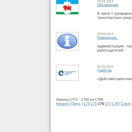
29.04.2014
Объявление
В связи с проведен
транспортных средс
23.04.2014
Извещение .
Администрация гор
работодателей
20.04.2014
Памятка
«Действия работнико
Анонсы 1751 - 1760 из 1788
Начало
|
Пред.
|
174
175
176
177
178
|
След.