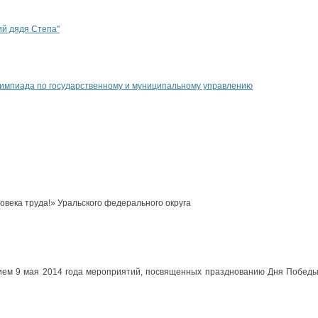
ий дядя Степа"
импиада по государственному и муниципальному управлению
овека труда!» Уральского федерального округа
ием 9 мая 2014 года мероприятий, посвященных празднованию Дня Победы