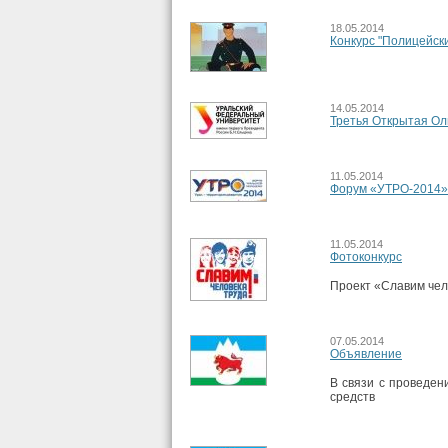
18.05.2014
Конкурс "Полицейск
14.05.2014
Третья Открытая Ол
11.05.2014
Форум «УТРО-2014»
11.05.2014
Фотоконкурс
Проект «Славим чел
07.05.2014
Объявление
В связи с проведен
средств