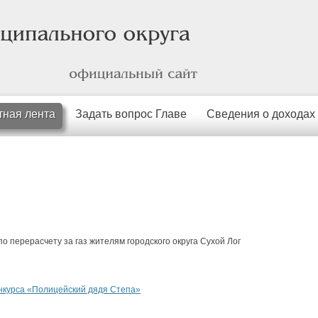
официальный
сайт
тная лента
Задать вопрос Главе
Сведения о доходах
о перерасчету за газ жителям городского округа Сухой Лог
нкурса «Полицейский дядя Степа»