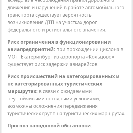
вследствие несоблюдения правил дорожного
движения и нарушений в работе автомобильного
транспорта существует вероятность
возникновения ДТП на участках дорог
федерального и регионального значения.
Риск ограничения в функционировании
авиапредприятий:
при прохождении циклона в
МО г. Екатеринбург из аэропорта «Кольцово»
существует риск задержки авиарейсов.
Риск происшествий на категорированных и
не категорированных туристических
маршрутах:
в связи с ожидаемыми
неустойчивыми погодными условиями,
возможны осложнения передвижения
туристических групп на туристических маршрутах.
Прогноз паводковой обстановки: