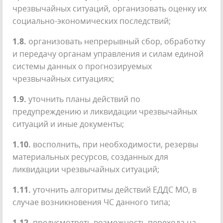
чрезвычайных ситуаций, организовать оценку их
социально-экономических последствий;
1.8.
организовать непрерывный сбор, обработку
и передачу органам управления и силам единой
системы данных о прогнозируемых
чрезвычайных ситуациях;
1.9.
уточнить планы действий по
предупреждению и ликвидации чрезвычайных
ситуаций и иные документы;
1.10.
восполнить, при необходимости, резервы
материальных ресурсов, созданных для
ликвидации чрезвычайных ситуаций;
1.11.
уточнить алгоритмы действий ЕДДС МО, в
случае возникновения ЧС данного типа;
1.12.
предусмотреть возможность перехода на