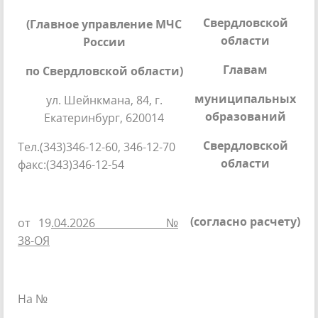
Свердловской
(Главное управление МЧС
области
России
Главам
по Свердловской области)
муниципальных
ул. Шейнкмана, 84, г.
образований
Екатеринбург, 620014
Свердловской
Тел.(343)346-12-60, 346-12-70
области
факс:(343)346-12-54
(согласно расчету)
от 19
.04.2026 №
38-ОЯ
На №
_________________________________