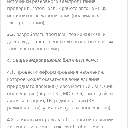
источники резервного электропитания,
проверить готовность к работе автономных
источников электропитания (подвижных
электростанций);
3.3.
разработать прогнозы возможных ЧС и
довести до ответственных должностных и иных
заинтересованных лиц.
4. Общие мероприятия для ФиТП РСЧС:
4.1.
провести информирование населения,
которое может оказаться в зоне влияния
природного явления (через местные СМИ, СМС
оповещение (через СКЦ МОБ СО), сайты (сайты
администрации), ТВ, радиостанции (КВ-
радиостанции), уличные пункты оповещения);
4.2.
усилить контроль за обстановкой по линии
дежурно-диспетчерских служб, обеспечить