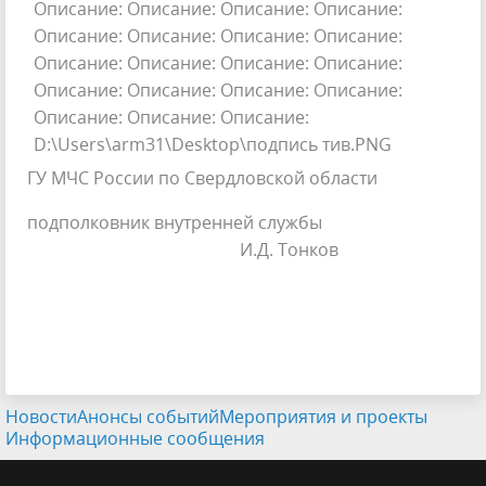
ГУ МЧС России по Свердловской области
подполковник внутренней службы
И.Д. Тонков
Новости
Анонсы событий
Мероприятия и проекты
Информационные сообщения