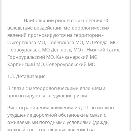
Наибольший риск возникновения ЧС
вследствие воздействия метеорологических
явлений прогнозируются на территории -
Сысертского МО, Полевского МО, МО Ревда, МО
Первоуральск, МО Дегтярск, МО г. Нижний Тагил,
Горноуральский МО, Качканарский МО,
Карпинский МО, Североуральский МО.
1.3. Детализация
В связи с метеорологическими явлениями
прогнозируются следующие риски:
Риск ограничения движения и ДТП: возможно
ухудшение дорожной обстановки в связи с
ожидаемыми погодными условиями (дождь,
мокрый снег, гололедные явления) на