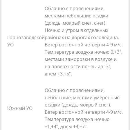
Облачно с прояснениями,
местами небольшие осадки
(дождь, мокрый снег, снег).
Ночью и утром в отдельных
Горнозаводской
районах на дорогах гололедица.
УО
Ветер восточной четверти 4-9 м/с.
Температура воздуха ночью 0,+3°,
местами заморозки в воздухе и
на поверхности почвы до -3°,
днем +3,+5°.
Облачно с прояснениями,
небольшие, местами умеренные
осадки (дождь, мокрый снег).
Южный УО
Ветер восточной четверти 4-9 м/с.
Температура воздуха ночью
+1,+4°, днем +4,+7°.