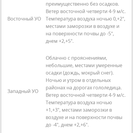
преимущественно без осадков.
Ветер восточной четверти 4-9 м/с.
Восточный УО
Температура воздуха ночью 0,+2°,
местами заморозки в воздухе и
на поверхности почвы до -5°,
днем +2,+5°.
Облачно с прояснениями,
небольшие, местами умеренные
осадки (дождь, мокрый снег).
Ночью и утром в отдельных
районах на дорогах гололедица.
Западный УО
Ветер восточной четверти 4-9 м/с.
Температура воздуха ночью
+1,+3°, местами заморозки в
воздухе и на поверхности почвы
до -4°, днем +2,+6°.