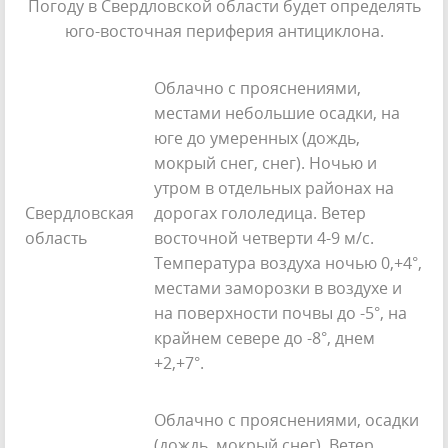
Погоду в Свердловской области будет определять
юго-восточная периферия антициклона.
Облачно с прояснениями,
местами небольшие осадки, на
юге до умеренных (дождь,
мокрый снег, снег). Ночью и
утром в отдельных районах на
Свердловская
дорогах гололедица. Ветер
область
восточной четверти 4-9 м/с.
Температура воздуха ночью 0,+4°,
местами заморозки в воздухе и
на поверхности почвы до -5°, на
крайнем севере до -8°, днем
+2,+7°.
Облачно с прояснениями, осадки
(дождь, мокрый снег). Ветер