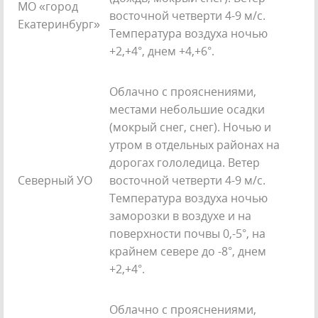
МО «город
восточной четверти 4-9 м/с.
Екатеринбург»
Температура воздуха ночью
+2,+4°, днем +4,+6°.
Облачно с прояснениями,
местами небольшие осадки
(мокрый снег, снег). Ночью и
утром в отдельных районах на
дорогах гололедица. Ветер
Северный УО
восточной четверти 4-9 м/с.
Температура воздуха ночью
заморозки в воздухе и на
поверхности почвы 0,-5°, на
крайнем севере до -8°, днем
+2,+4°.
Облачно с прояснениями,