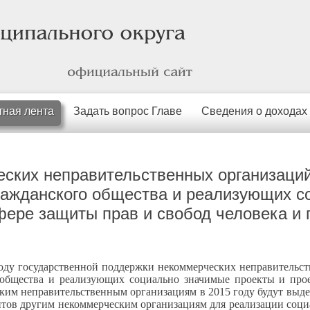
официальный
сайт
тная лента
Задать вопрос Главе
Сведения о доходах
ских неправительственных организаций
гражданского общества и реализующих 
фере защиты прав и свобод человека и
году государственной поддержки некоммерческих неправительс
 общества и реализующих социально значимые проекты и про
ким неправительственным организациям в 2015 году будут выде
антов другим некоммерческим организациям для реализации соц