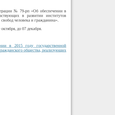
дерации № 79-рп «Об обеспечении в
частвующих в развитии институтов
 свобод человека и гражданина».
октября, до 07 декабря.
нии в 2015 году государственной
гражданского общества, реализующих