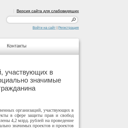
Версия сайта для слабовидящих
Войти на сайт
|
Регистрация
Контакты
, участвующих в
социально значимые
 гражданина
твенных организаций, участвующих в
екты в сфере защиты прав и свобод
лены 4,2 млрд. рублей на проведение
иально значимых проектов и проектов