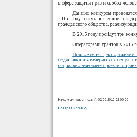
в сфере защиты прав и свобод челове
Данные конкурсы проводятся
2015 году государственной подде
гражданского общества, реализующих
В 2015 году пройдут три конку
Операторами грантов в 2015 г
Приложение: распоряжение
поддержкинекоммерческих неправите
социально значимые проекты ипроект
Начало активности (дата): 02.06.2015 22:00:00
Возврат к списку