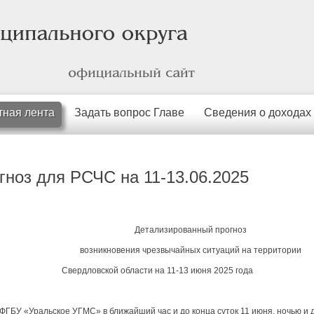
официальный
сайт
тная лента
Задать вопрос Главе
Сведения о доходах
ноз для РСЧС на 11-13.06.2025
Детализированный прогноз
возникновения чрезвычайных ситуаций на территории
Свердловской области на 11-13 июня 2025 года
ФГБУ «Уральское УГМС» в ближайший час и до конца суток 11 июня, ночью и 