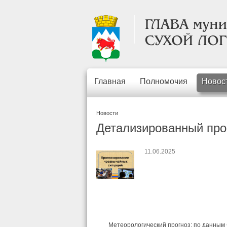
Главная
Полномочия
Новос
Новости
Детализированный прог
11.06.2025
Метеорологический прогноз: по данным 