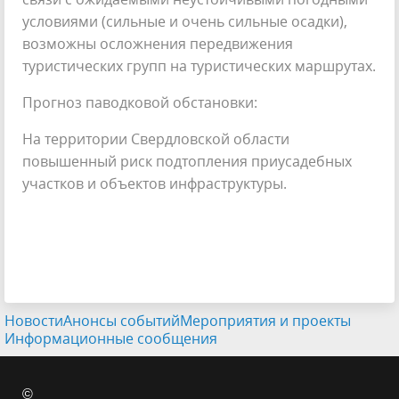
условиями (сильные и очень сильные осадки),
возможны осложнения передвижения
туристических групп на туристических маршрутах.
Прогноз паводковой обстановки:
На территории Свердловской области
повышенный риск подтопления приусадебных
участков и объектов инфраструктуры.
Новости
Анонсы событий
Мероприятия и проекты
Информационные сообщения
©