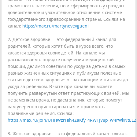
грамотность населения, но и сформировать у граждан
доверительное и уважительное отношение к системе
государственного здравоохранения страны. Ссылка на
канал:
https://max.ru/martynovevgueni
2. Детское здоровье — это федеральный канал для
родителей, которые хотят быть в курсе всего, что
касается здоровья своих детей. На канале мы
рассказываем о порядке получения медицинской
помощи, делимся советами по уходу за детьми в самых
разных жизненных ситуациях и публикуем полезные
статьи о детском здоровье: от вакцинации и питания до
ухода за ребенком. В чате при канале вы можете
получить развернутый ответ практикующих врачей. Мы
не заменяем врача, но даем знания, которые помогут
вам уверенно ориентироваться и принимать
правильные решения. Ссылка:
https://max.ru/join/UHHWzrHIh4ZaKfy_4RWTJV8p_W4rWkNtEL2
3. Женское здоровье — это федеральный канал только с