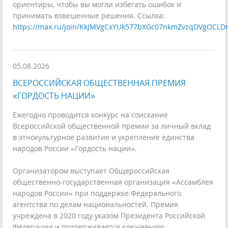
ориентиры, чтобы вы могли избегать ошибок и
принимать взвешенные решения. Ссылка:
https://max.ru/join/KkJMVgCxYUk577bXGc07nkmZvzqDVgOCLD
05.08.2026
ВСЕРОССИЙСКАЯ ОБЩЕСТВЕННАЯ ПРЕМИЯ
«ГОРДОСТЬ НАЦИИ»
Ежегодно проводится конкурс на соискание
Всероссийской общественной премии за личный вклад
в этнокультурное развитие и укрепление единства
народов России «Гордость нации».
Организатором выступает Общероссийская
общественно-государственная организация «Ассамблея
народов России» при поддержке Федерального
агентства по делам национальностей. Премия
учреждена в 2020 году указом Президента Российской
Федерации и поддерживается ключевыми