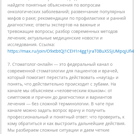
найдете понятные объяснения по вопросам
онкологических заболеваний; развенчание популярных
мифов о раке; рекомендации по профилактике и ранней
диагностике; ответы экспертов на важные и
тревожащие вопросы; разбор современных методов
лечения; актуальные медицинские новости и
исследования. Ссылка:
https://max.ru/join/O9xtbtQJ1CEH1r4gg1jraT0BuXSSjUMpqjUfi
7. Стоматолог-онлайн — это федеральный канал о
современной стоматологии для пациентов и врачей,
который помогает перестать действовать «наугад» и
понять, что действительно происходит с зубами. На
канале мы объясняем «человеческим языком»: от
симптомов и причин до диагностики и вариантов
лечения — без сложной терминологии. В чате при
канале можно задать вопрос врачу и получить
профессиональный и понятный ответ: что проверить, к
кому обратиться и как выстроить дальнейшие действия.
Мы разбираем сложные ситуации и даем четкие