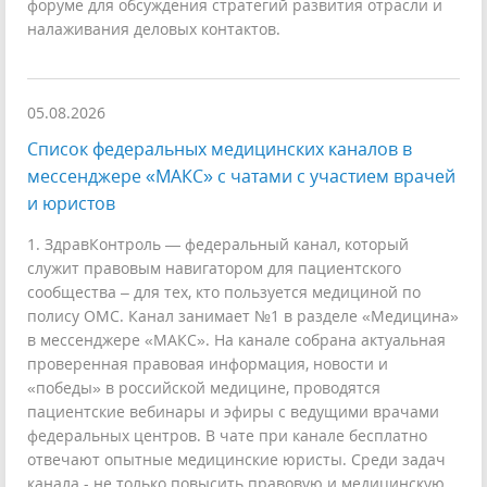
форуме для обсуждения стратегий развития отрасли и
налаживания деловых контактов.
05.08.2026
Список федеральных медицинских каналов в
мессенджере «МАКС» с чатами с участием врачей
и юристов
1. ЗдравКонтроль — федеральный канал, который
служит правовым навигатором для пациентского
сообщества – для тех, кто пользуется медициной по
полису ОМС. Канал занимает №1 в разделе «Медицина»
в мессенджере «МАКС». На канале собрана актуальная
проверенная правовая информация, новости и
«победы» в российской медицине, проводятся
пациентские вебинары и эфиры с ведущими врачами
федеральных центров. В чате при канале бесплатно
отвечают опытные медицинские юристы. Среди задач
канала - не только повысить правовую и медицинскую