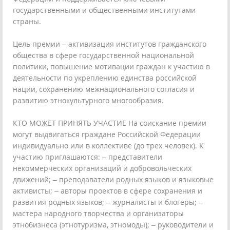
государственными и общественными институтами
страны.
Цель премии – активизация институтов гражданского
общества в сфере государственной национальной
политики, повышение мотивации граждан к участию в
деятельности по укреплению единства российской
нации, сохранению межнационального согласия и
развитию этнокультурного многообразия.
КТО МОЖЕТ ПРИНЯТЬ УЧАСТИЕ На соискание премии
могут выдвигаться граждане Российской Федерации
индивидуально или в коллективе (до трех человек). К
участию приглашаются: – представители
некоммерческих организаций и добровольческих
движений; – преподаватели родных языков и языковые
активисты; – авторы проектов в сфере сохранения и
развития родных языков; – журналисты и блогеры; –
мастера народного творчества и организаторы
этнобизнеса (этнотуризма, этномоды); – руководители и