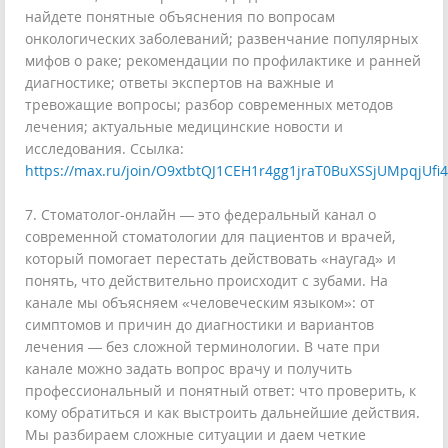
найдете понятные объяснения по вопросам
онкологических заболеваний; развенчание популярных
мифов о раке; рекомендации по профилактике и ранней
диагностике; ответы экспертов на важные и
тревожащие вопросы; разбор современных методов
лечения; актуальные медицинские новости и
исследования. Ссылка:
https://max.ru/join/O9xtbtQJ1CEH1r4gg1jraT0BuXSSjUMpqjUfi
7. Стоматолог-онлайн — это федеральный канал о
современной стоматологии для пациентов и врачей,
который помогает перестать действовать «наугад» и
понять, что действительно происходит с зубами. На
канале мы объясняем «человеческим языком»: от
симптомов и причин до диагностики и вариантов
лечения — без сложной терминологии. В чате при
канале можно задать вопрос врачу и получить
профессиональный и понятный ответ: что проверить, к
кому обратиться и как выстроить дальнейшие действия.
Мы разбираем сложные ситуации и даем четкие