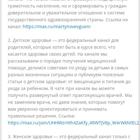
грамотность населения, но и сформировать у граждан
доверительное и уважительное отношение к системе
государственного здравоохранения страны. Ссылка на
канал:
https://max.ru/martynovevgueni
2. Детское здоровье — это федеральный канал для
родителей, которые хотят быть в курсе всего, что
касается здоровья своих детей. На канале мы
рассказываем о порядке получения медицинской
помощи, делимся советами по уходу за детьми в самых
разных жизненных ситуациях и публикуем полезные
статьи о детском здоровье: от вакцинации и питания до
ухода за ребенком. В чате при канале вы можете
получить развернутый ответ практикующих врачей. Мы
не заменяем врача, но даем знания, которые помогут
вам уверенно ориентироваться и принимать
правильные решения. Ссылка:
https://max.ru/join/UHHWzrHIh4ZaKfy_4RWTJV8p_W4rWkNtEL2
3. Женское здоровье — это федеральный канал только с