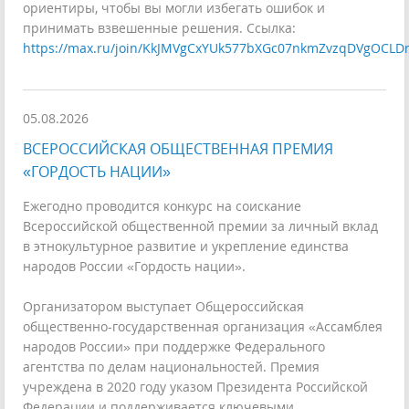
ориентиры, чтобы вы могли избегать ошибок и
принимать взвешенные решения. Ссылка:
https://max.ru/join/KkJMVgCxYUk577bXGc07nkmZvzqDVgOCLD
05.08.2026
ВСЕРОССИЙСКАЯ ОБЩЕСТВЕННАЯ ПРЕМИЯ
«ГОРДОСТЬ НАЦИИ»
Ежегодно проводится конкурс на соискание
Всероссийской общественной премии за личный вклад
в этнокультурное развитие и укрепление единства
народов России «Гордость нации».
Организатором выступает Общероссийская
общественно-государственная организация «Ассамблея
народов России» при поддержке Федерального
агентства по делам национальностей. Премия
учреждена в 2020 году указом Президента Российской
Федерации и поддерживается ключевыми