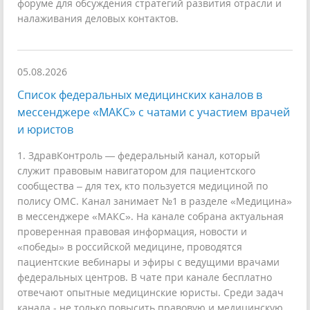
форуме для обсуждения стратегий развития отрасли и
налаживания деловых контактов.
05.08.2026
Список федеральных медицинских каналов в
мессенджере «МАКС» с чатами с участием врачей
и юристов
1. ЗдравКонтроль — федеральный канал, который
служит правовым навигатором для пациентского
сообщества – для тех, кто пользуется медициной по
полису ОМС. Канал занимает №1 в разделе «Медицина»
в мессенджере «МАКС». На канале собрана актуальная
проверенная правовая информация, новости и
«победы» в российской медицине, проводятся
пациентские вебинары и эфиры с ведущими врачами
федеральных центров. В чате при канале бесплатно
отвечают опытные медицинские юристы. Среди задач
канала - не только повысить правовую и медицинскую