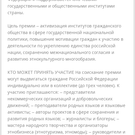
государственными и общественными институтами
страны.
Цель премии – активизация институтов гражданского
общества в сфере государственной национальной
политики, повышение мотивации граждан к участию в
деятельности по укреплению единства российской
нации, сохранению межнационального согласия и
развитию этнокультурного многообразия.
КТО МОЖЕТ ПРИНЯТЬ УЧАСТИЕ На соискание премии
могут выдвигаться граждане Российской Федерации
индивидуально или в коллективе (до трех человек). К
участию приглашаются: – представители
некоммерческих организаций и добровольческих
движений; – преподаватели родных языков и языковые
активисты; – авторы проектов в сфере сохранения и
развития родных языков; – журналисты и блогеры; –
мастера народного творчества и организаторы
этнобизнеса (этнотуризма, этномоды); – руководители и