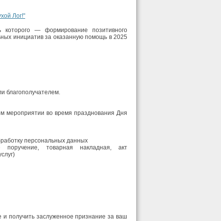
хой Лог!"
ь которого — формирование позитивного
ьных инициатив за оказанную помощь в 2025
ли благополучателем.
ном мероприятии во время празднования Дня
обработку персональных данных
е поручение, товарная накладная, акт
слуг)
е и получить заслуженное признание за ваш