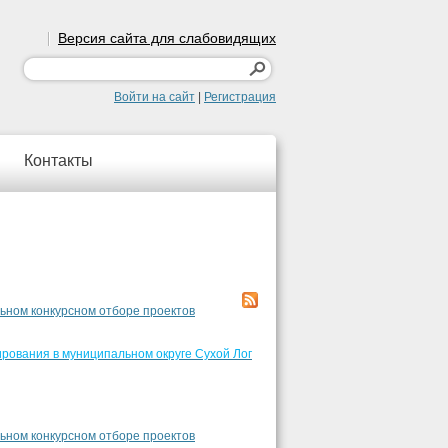
Версия сайта для слабовидящих
Войти на сайт
|
Регистрация
Контакты
льном конкурсном отборе проектов
рования в муниципальном округе Сухой Лог
льном конкурсном отборе проектов