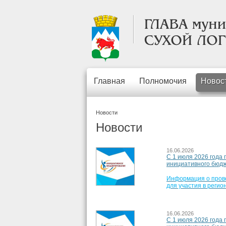
Главная
Полномочия
Новос
Новости
Новости
16.06.2026
С 1 июля 2026 года 
инициативного бюдж
Информация о прове
для участия в регио
16.06.2026
С 1 июля 2026 года 