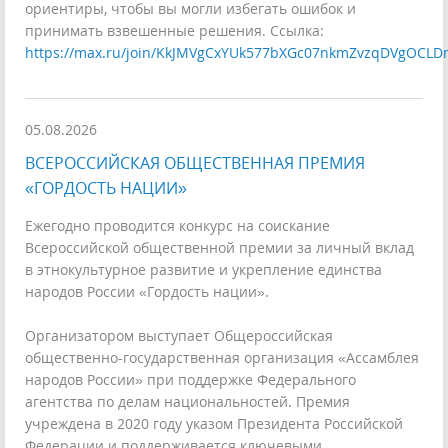
ориентиры, чтобы вы могли избегать ошибок и
принимать взвешенные решения. Ссылка:
https://max.ru/join/KkJMVgCxYUk577bXGc07nkmZvzqDVgOCLD
05.08.2026
ВСЕРОССИЙСКАЯ ОБЩЕСТВЕННАЯ ПРЕМИЯ
«ГОРДОСТЬ НАЦИИ»
Ежегодно проводится конкурс на соискание
Всероссийской общественной премии за личный вклад
в этнокультурное развитие и укрепление единства
народов России «Гордость нации».
Организатором выступает Общероссийская
общественно-государственная организация «Ассамблея
народов России» при поддержке Федерального
агентства по делам национальностей. Премия
учреждена в 2020 году указом Президента Российской
Федерации и поддерживается ключевыми