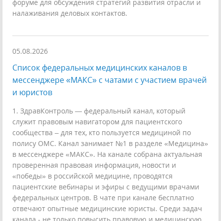
форуме для обсуждения стратегий развития отрасли и
налаживания деловых контактов.
05.08.2026
Список федеральных медицинских каналов в
мессенджере «МАКС» с чатами с участием врачей
и юристов
1. ЗдравКонтроль — федеральный канал, который
служит правовым навигатором для пациентского
сообщества – для тех, кто пользуется медициной по
полису ОМС. Канал занимает №1 в разделе «Медицина»
в мессенджере «МАКС». На канале собрана актуальная
проверенная правовая информация, новости и
«победы» в российской медицине, проводятся
пациентские вебинары и эфиры с ведущими врачами
федеральных центров. В чате при канале бесплатно
отвечают опытные медицинские юристы. Среди задач
канала - не только повысить правовую и медицинскую