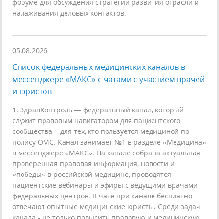
форуме для обсуждения стратегий развития отрасли и
налаживания деловых контактов.
05.08.2026
Список федеральных медицинских каналов в
мессенджере «МАКС» с чатами с участием врачей
и юристов
1. ЗдравКонтроль — федеральный канал, который
служит правовым навигатором для пациентского
сообщества – для тех, кто пользуется медициной по
полису ОМС. Канал занимает №1 в разделе «Медицина»
в мессенджере «МАКС». На канале собрана актуальная
проверенная правовая информация, новости и
«победы» в российской медицине, проводятся
пациентские вебинары и эфиры с ведущими врачами
федеральных центров. В чате при канале бесплатно
отвечают опытные медицинские юристы. Среди задач
канала - не только повысить правовую и медицинскую