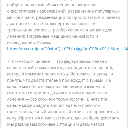
найдете понятные объяснения по вопросам
онкологических заболеваний; развенчание популярных
мифов о раке; рекомендации по профилактике и ранней
диагностике; ответы экспертов на важные и
тревожащие вопросы; разбор современных методов
лечения; актуальные медицинские новости и
исследования. Ссылка:
https://max.ru/join/O9xtbtQJ1CEH1r4gg1jraT0BuXSSjUMpqjUfi
7. Стоматолог-онлайн — это федеральный канал о
современной стоматологии для пациентов и врачей,
который помогает перестать действовать «наугад» и
понять, что действительно происходит с зубами. На
канале мы объясняем «человеческим языком»: от
симптомов и причин до диагностики и вариантов
лечения — без сложной терминологии. В чате при
канале можно задать вопрос врачу и получить
профессиональный и понятный ответ: что проверить, к
кому обратиться и как выстроить дальнейшие действия.
Мы разбираем сложные ситуации и даем четкие