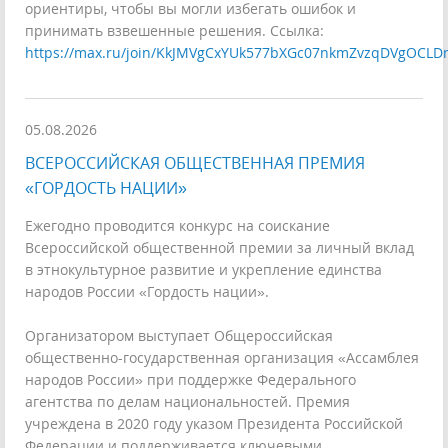
ориентиры, чтобы вы могли избегать ошибок и
принимать взвешенные решения. Ссылка:
https://max.ru/join/KkJMVgCxYUk577bXGc07nkmZvzqDVgOCLD
05.08.2026
ВСЕРОССИЙСКАЯ ОБЩЕСТВЕННАЯ ПРЕМИЯ
«ГОРДОСТЬ НАЦИИ»
Ежегодно проводится конкурс на соискание
Всероссийской общественной премии за личный вклад
в этнокультурное развитие и укрепление единства
народов России «Гордость нации».
Организатором выступает Общероссийская
общественно-государственная организация «Ассамблея
народов России» при поддержке Федерального
агентства по делам национальностей. Премия
учреждена в 2020 году указом Президента Российской
Федерации и поддерживается ключевыми