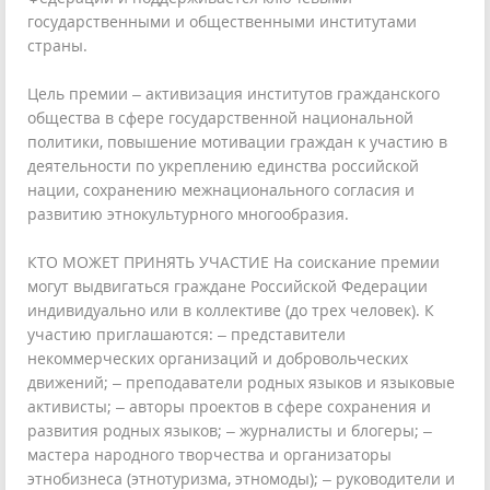
государственными и общественными институтами
страны.
Цель премии – активизация институтов гражданского
общества в сфере государственной национальной
политики, повышение мотивации граждан к участию в
деятельности по укреплению единства российской
нации, сохранению межнационального согласия и
развитию этнокультурного многообразия.
КТО МОЖЕТ ПРИНЯТЬ УЧАСТИЕ На соискание премии
могут выдвигаться граждане Российской Федерации
индивидуально или в коллективе (до трех человек). К
участию приглашаются: – представители
некоммерческих организаций и добровольческих
движений; – преподаватели родных языков и языковые
активисты; – авторы проектов в сфере сохранения и
развития родных языков; – журналисты и блогеры; –
мастера народного творчества и организаторы
этнобизнеса (этнотуризма, этномоды); – руководители и