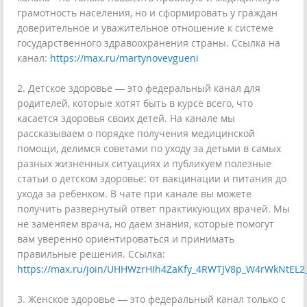
грамотность населения, но и сформировать у граждан
доверительное и уважительное отношение к системе
государственного здравоохранения страны. Ссылка на
канал:
https://max.ru/martynovevgueni
2. Детское здоровье — это федеральный канал для
родителей, которые хотят быть в курсе всего, что
касается здоровья своих детей. На канале мы
рассказываем о порядке получения медицинской
помощи, делимся советами по уходу за детьми в самых
разных жизненных ситуациях и публикуем полезные
статьи о детском здоровье: от вакцинации и питания до
ухода за ребенком. В чате при канале вы можете
получить развернутый ответ практикующих врачей. Мы
не заменяем врача, но даем знания, которые помогут
вам уверенно ориентироваться и принимать
правильные решения. Ссылка:
https://max.ru/join/UHHWzrHIh4ZaKfy_4RWTJV8p_W4rWkNtEL2
3. Женское здоровье — это федеральный канал только с