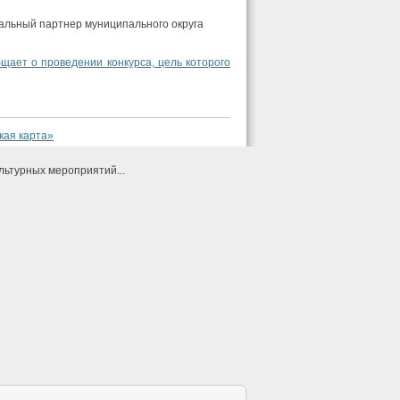
альный партнер муниципального округа
щает о проведении конкурса, цель которого
кая карта»
льтурных мероприятий...