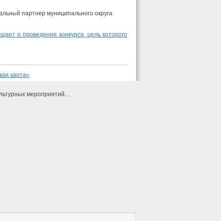
альный партнер муниципального округа
щает о проведении конкурса, цель которого
кая карта»
льтурных мероприятий...