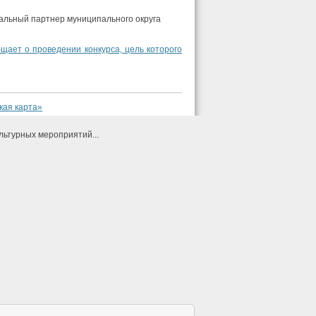
альный партнер муниципального округа
щает о проведении конкурса, цель которого
кая карта»
льтурных мероприятий...