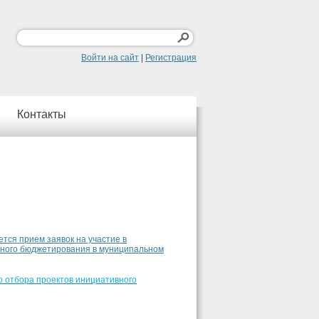
Войти на сайт
|
Регистрация
Контакты
ется прием заявок на участие в
вного бюджетирования в муниципальном
 отбора проектов инициативного