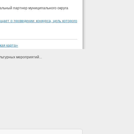
альный партнер муниципального округа
щает о проведении конкурса, цель которого
кая карта»
льтурных мероприятий...