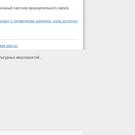
альный партнер муниципального округа
щает о проведении конкурса, цель которого
кая карта»
льтурных мероприятий...