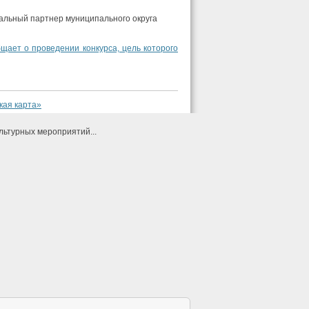
альный партнер муниципального округа
щает о проведении конкурса, цель которого
кая карта»
льтурных мероприятий...