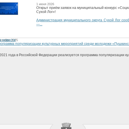
1 июня 2026
Открыт приём заявок на муниципальный конкурс «Соци
Сухой Лог»!
Администрация муниципального округа Сухой Лог сооб
—...
е новости
октября 2025
ограмма популяризации культурных мероприятий среди молодежи «Пушкинс
2021 года в Российской Федерации реализуется программа популяризации ку