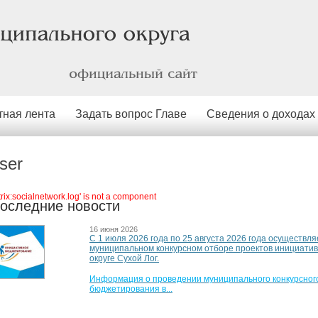
официальный
сайт
тная лента
Задать вопрос Главе
Сведения о доходах
ser
itrix:socialnetwork.log' is not a component
оследние новости
16 июня 2026
С 1 июля 2026 года по 25 августа 2026 года осуществля
муниципальном конкурсном отборе проектов инициати
округе Сухой Лог.
Информация о проведении муниципального конкурсного
бюджетирования в...