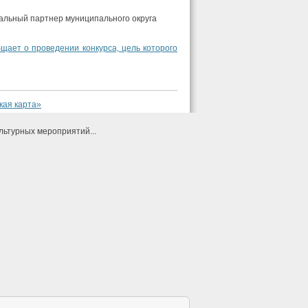
альный партнер муниципального округа
щает о проведении конкурса, цель которого
кая карта»
льтурных мероприятий...