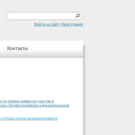
Войти на сайт
|
Регистрация
Контакты
ется прием заявок на участие в
вного бюджетирования в муниципальном
 отбора проектов инициативного