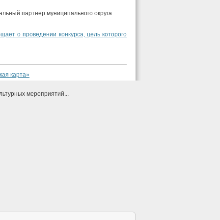
альный партнер муниципального округа
щает о проведении конкурса, цель которого
кая карта»
льтурных мероприятий...