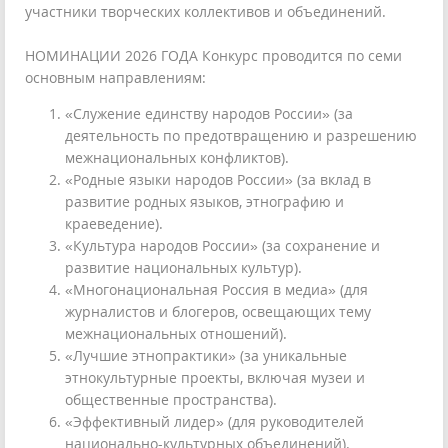
участники творческих коллективов и объединений.
НОМИНАЦИИ 2026 ГОДА Конкурс проводится по семи
основным направлениям:
«Служение единству народов России» (за
деятельность по предотвращению и разрешению
межнациональных конфликтов).
«Родные языки народов России» (за вклад в
развитие родных языков, этнографию и
краеведение).
«Культура народов России» (за сохранение и
развитие национальных культур).
«Многонациональная Россия в медиа» (для
журналистов и блогеров, освещающих тему
межнациональных отношений).
«Лучшие этнопрактики» (за уникальные
этнокультурные проекты, включая музеи и
общественные пространства).
«Эффективный лидер» (для руководителей
национально-культурных объединений).