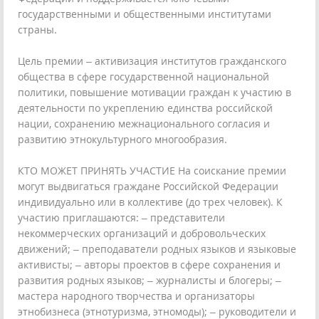
государственными и общественными институтами
страны.
Цель премии – активизация институтов гражданского
общества в сфере государственной национальной
политики, повышение мотивации граждан к участию в
деятельности по укреплению единства российской
нации, сохранению межнационального согласия и
развитию этнокультурного многообразия.
КТО МОЖЕТ ПРИНЯТЬ УЧАСТИЕ На соискание премии
могут выдвигаться граждане Российской Федерации
индивидуально или в коллективе (до трех человек). К
участию приглашаются: – представители
некоммерческих организаций и добровольческих
движений; – преподаватели родных языков и языковые
активисты; – авторы проектов в сфере сохранения и
развития родных языков; – журналисты и блогеры; –
мастера народного творчества и организаторы
этнобизнеса (этнотуризма, этномоды); – руководители и