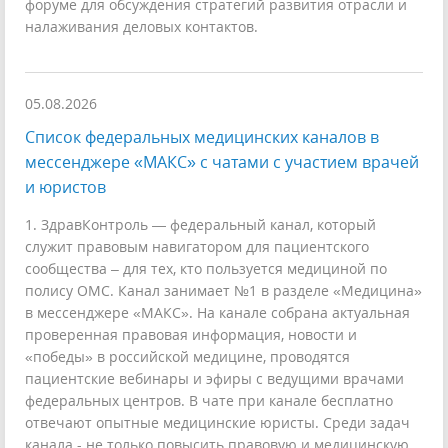
форуме для обсуждения стратегий развития отрасли и
налаживания деловых контактов.
05.08.2026
Список федеральных медицинских каналов в
мессенджере «МАКС» с чатами с участием врачей
и юристов
1. ЗдравКонтроль — федеральный канал, который
служит правовым навигатором для пациентского
сообщества – для тех, кто пользуется медициной по
полису ОМС. Канал занимает №1 в разделе «Медицина»
в мессенджере «МАКС». На канале собрана актуальная
проверенная правовая информация, новости и
«победы» в российской медицине, проводятся
пациентские вебинары и эфиры с ведущими врачами
федеральных центров. В чате при канале бесплатно
отвечают опытные медицинские юристы. Среди задач
канала - не только повысить правовую и медицинскую