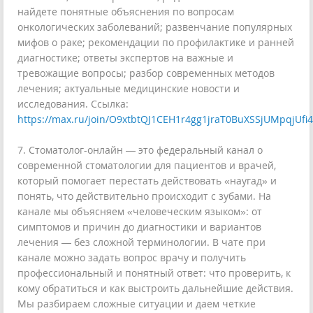
найдете понятные объяснения по вопросам
онкологических заболеваний; развенчание популярных
мифов о раке; рекомендации по профилактике и ранней
диагностике; ответы экспертов на важные и
тревожащие вопросы; разбор современных методов
лечения; актуальные медицинские новости и
исследования. Ссылка:
https://max.ru/join/O9xtbtQJ1CEH1r4gg1jraT0BuXSSjUMpqjUfi
7. Стоматолог-онлайн — это федеральный канал о
современной стоматологии для пациентов и врачей,
который помогает перестать действовать «наугад» и
понять, что действительно происходит с зубами. На
канале мы объясняем «человеческим языком»: от
симптомов и причин до диагностики и вариантов
лечения — без сложной терминологии. В чате при
канале можно задать вопрос врачу и получить
профессиональный и понятный ответ: что проверить, к
кому обратиться и как выстроить дальнейшие действия.
Мы разбираем сложные ситуации и даем четкие