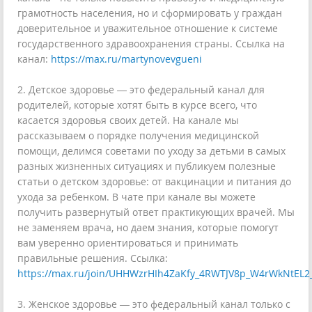
грамотность населения, но и сформировать у граждан
доверительное и уважительное отношение к системе
государственного здравоохранения страны. Ссылка на
канал:
https://max.ru/martynovevgueni
2. Детское здоровье — это федеральный канал для
родителей, которые хотят быть в курсе всего, что
касается здоровья своих детей. На канале мы
рассказываем о порядке получения медицинской
помощи, делимся советами по уходу за детьми в самых
разных жизненных ситуациях и публикуем полезные
статьи о детском здоровье: от вакцинации и питания до
ухода за ребенком. В чате при канале вы можете
получить развернутый ответ практикующих врачей. Мы
не заменяем врача, но даем знания, которые помогут
вам уверенно ориентироваться и принимать
правильные решения. Ссылка:
https://max.ru/join/UHHWzrHIh4ZaKfy_4RWTJV8p_W4rWkNtEL2
3. Женское здоровье — это федеральный канал только с