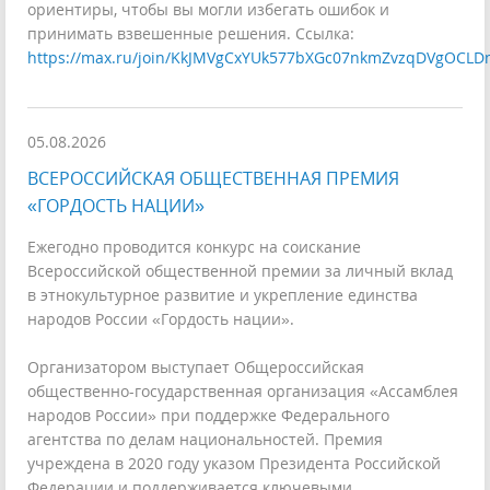
ориентиры, чтобы вы могли избегать ошибок и
принимать взвешенные решения. Ссылка:
https://max.ru/join/KkJMVgCxYUk577bXGc07nkmZvzqDVgOCLD
05.08.2026
ВСЕРОССИЙСКАЯ ОБЩЕСТВЕННАЯ ПРЕМИЯ
«ГОРДОСТЬ НАЦИИ»
Ежегодно проводится конкурс на соискание
Всероссийской общественной премии за личный вклад
в этнокультурное развитие и укрепление единства
народов России «Гордость нации».
Организатором выступает Общероссийская
общественно-государственная организация «Ассамблея
народов России» при поддержке Федерального
агентства по делам национальностей. Премия
учреждена в 2020 году указом Президента Российской
Федерации и поддерживается ключевыми