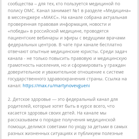
сообщества – для тех, кто пользуется медициной по
полису ОМС. Канал занимает №1 в разделе «Медицина»
в мессенджере «МАКС». На канале собрана актуальная
проверенная правовая информация, новости и
«победы» в российской медицине, проводятся
пациентские вебинары и эфиры с ведущими врачами
федеральных центров. В чате при канале бесплатно
отвечают опытные медицинские юристы. Среди задач
канала - не только повысить правовую и медицинскую
грамотность населения, но и сформировать у граждан
доверительное и уважительное отношение к системе
государственного здравоохранения страны. Ссылка на
канал:
https://max.ru/martynovevgueni
2. Детское здоровье — это федеральный канал для
родителей, которые хотят быть в курсе всего, что
касается здоровья своих детей. На канале мы
рассказываем о порядке получения медицинской
помощи, делимся советами по уходу за детьми в самых
разных жизненных ситуациях и публикуем полезные