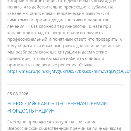
который помогает перестать действовать «наугад» и
понять, что действительно происходит с зубами. На
канале мы объясняем «человеческим языком»: от
симптомов и причин до диагностики и вариантов
лечения — без сложной терминологии. В чате при
канале можно задать вопрос врачу и получить
профессиональный и понятный ответ: что проверить, к
кому обратиться и как выстроить дальнейшие действия.
Мы разбираем сложные ситуации и даем четкие
ориентиры, чтобы вы могли избегать ошибок и
принимать взвешенные решения. Ссылка:
https://max.ru/join/KkJMVgCxYUk577bXGc07nkmZvzqDVgOCLD
05.08.2026
ВСЕРОССИЙСКАЯ ОБЩЕСТВЕННАЯ ПРЕМИЯ
«ГОРДОСТЬ НАЦИИ»
Ежегодно проводится конкурс на соискание
Всероссийской общественной премии за личный вклад