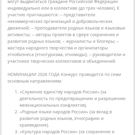
могут выдвигаться граждане Российской Федерации
индивидуально или в коллективе (до трех человек). К
участию приглашаются: – представители
некоммерческих организаций и добровольческих
движений; – преподаватели родных языков и языковые
активисты; – авторы проектов в сфере сохранения и
развития родных языков; – журналисты и блогеры; –
мастера народного творчества и организаторы
этнобизнеса (этнотуризма, этномоды); – руководители и
участники творческих коллективов и объединений.
НОМИНАЦИИ 2026 ГОДА Конкурс проводится по семи
основным направлениям:
«Служение единству народов России» (за
деятельность по предотвращению и разрешению
межнациональных конфликтов).
«Родные языки народов России» (за вклад в
развитие родных языков, этнографию и
краеведение).
«Культура народов России» (за сохранение и