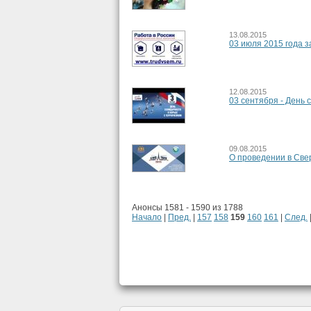
13.08.2015
03 июля 2015 года 
12.08.2015
03 сентября - День 
09.08.2015
О проведении в Све
Анонсы 1581 - 1590 из 1788
Начало
|
Пред.
|
157
158
159
160
161
|
След.