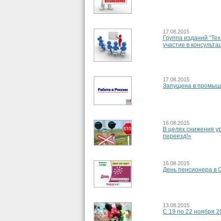
17.08.2015
Группа изданий "Те
участие в консульт
17.08.2015
Запущена в промыш
16.08.2015
В целях снижения у
переезд!»
16.08.2015
День пенсионера в 
13.08.2015
С 19 по 22 ноября 